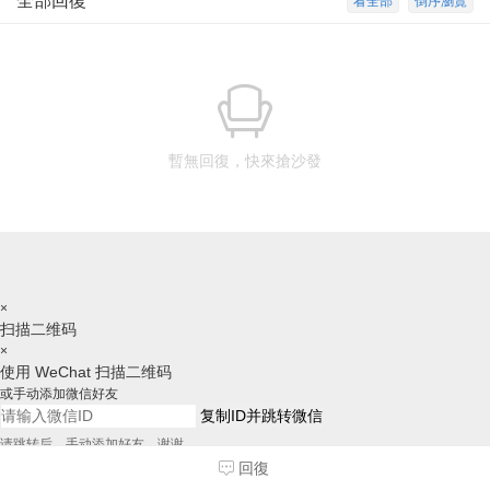
全部回復
看全部
倒序瀏覽
暫無回復，快來搶沙發
×
扫描二维码
×
使用 WeChat 扫描二维码
或手动添加微信好友
复制ID并跳转微信
请跳转后，手动添加好友，谢谢
回復