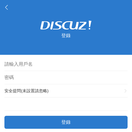
登錄
安全提問(未設置請忽略)
登錄