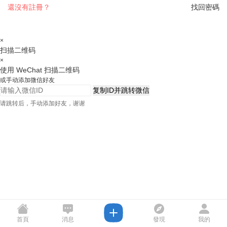
還沒有註冊？
找回密碼
×
扫描二维码
×
使用 WeChat 扫描二维码
或手动添加微信好友
复制ID并跳转微信
请跳转后，手动添加好友，谢谢
首頁
消息
發現
我的